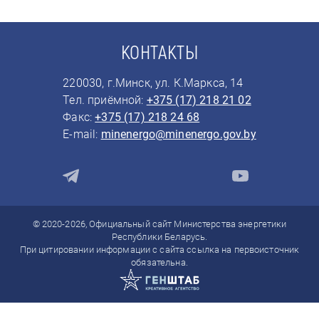
КОНТАКТЫ
220030, г.Минск, ул. К.Маркса, 14
Тел. приёмной:
+375 (17) 218 21 02
Факс:
+375 (17) 218 24 68
E-mail:
minenergo@minenergo.gov.by
© 2020-2026, Официальный сайт Министерства энергетики
Республики Беларусь.
При цитировании информации с сайта ссылка на первоисточник
обязательна.