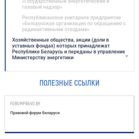
«Государственный энергетический и
газовый надзор»
Республиканское унитарное предприятие
«Белорусская организация по обращению с
радиоактивными отходами»
Хозяйственные общества, акции (доли в
уставных фондах) которых принадлежат
Республике Беларусь и переданы в управление
Министерству энергетики
ПОЛЕЗНЫЕ ССЫЛКИ
FORUMPRAVO.BY
Правовой форум Беларуси