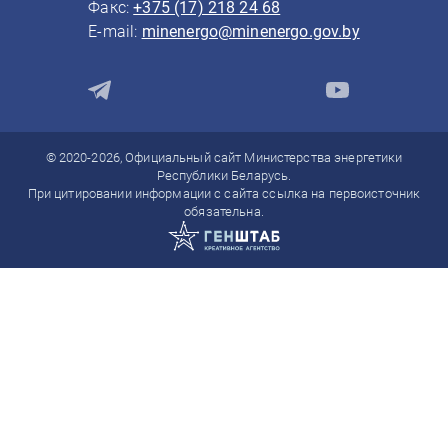
Факс:
+375 (17) 218 24 68
E-mail:
minenergo@minenergo.gov.by
© 2020-2026, Официальный сайт Министерства энергетики
Республики Беларусь.
При цитировании информации с сайта ссылка на первоисточник
обязательна.