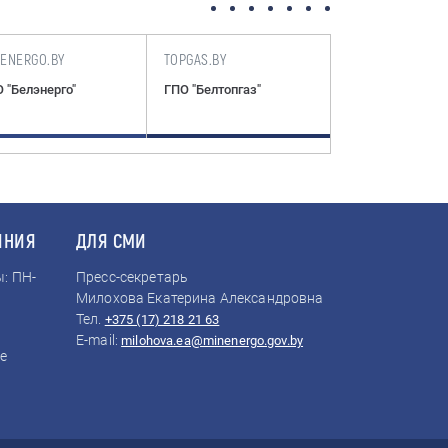
LENERGO.BY
TOPGAS.BY
ENERGODOC.BY
 "Белэнерго"
ГПО "Белтопгаз"
Нормативные т
документы по
электроэнергет
ИНИЯ
ДЛЯ СМИ
: ПН-
Пресс-секретарь
Милохова Екатерина Александровна
Тел.
+375 (17) 218 21 63
E-mail:
milohova.ea@minenergo.gov.by
е