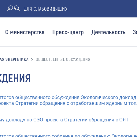
ДЛЯ СЛАБОВИДЯЩИХ
О министерстве
Пресс-центр
Деятельность
З
АЯ ЭНЕРГЕТИКА
ОБЩЕСТВЕННЫЕ ОБСУЖДЕНИЯ
ЖДЕНИЯ
 итогов общественного обсуждения Экологического доклад
проекта Стратегии обращения с отработавшим ядерным то
му докладу по СЭО проекта Стратегии обращения с ОЯТ
 итогов общественного собрания по обсуждению Экологиче