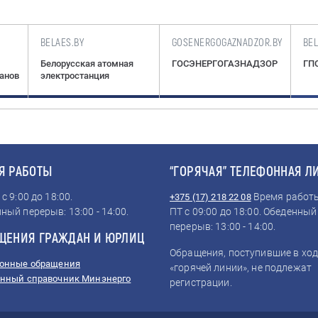
BELAES.BY
GOSENERGOGAZNADZOR.BY
BE
Белорусская атомная
ГОСЭНЕРГОГАЗНАДЗОР
ГПО
ганов
электростанция
Я РАБОТЫ
“ГОРЯЧАЯ” ТЕЛЕФОННАЯ Л
с 9:00 до 18:00.
Время работы
+375 (17) 218 22 08
ный перерыв: 13:00 - 14:00.
ПТ с 09:00 до 18:00. Обеденный
перерыв: 13:00 - 14:00.
ЩЕНИЯ ГРАЖДАН И ЮРЛИЦ
Обращения, поступившие в ход
онные обращения
«горячей линии», не подлежат
нный справочник Минэнерго
регистрации.