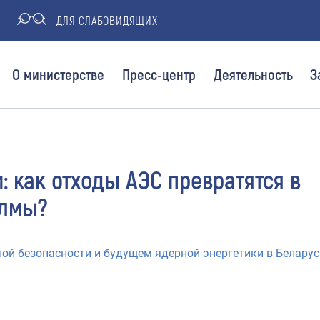
ДЛЯ СЛАБОВИДЯЩИХ
О министерстве
Пресс-центр
Деятельность
З
: как отходы АЭС превратятся в
олмы?
ой безопасности и будущем ядерной энергетики в Беларус