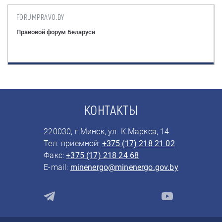
PRESIDENT.GOV.BY
Портал Президента Республики Беларусь
КОНТАКТЫ
220030, г.Минск, ул. К.Маркса, 14
Тел. приёмной:
+375 (17) 218 21 02
Факс:
+375 (17) 218 24 68
E-mail:
minenergo@minenergo.gov.by