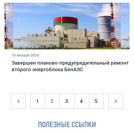
10 января 2026
Завершен планово-предупредительный ремонт
второго энергоблока БелАЭС
1
2
3
4
5
ПОЛЕЗНЫЕ ССЫЛКИ