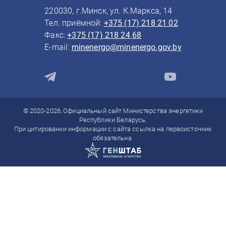
220030, г.Минск, ул. К.Маркса, 14
Тел. приёмной:
+375 (17) 218 21 02
Факс:
+375 (17) 218 24 68
E-mail:
minenergo@minenergo.gov.by
© 2020-2026, Официальный сайт Министерства энергетики
Республики Беларусь.
При цитировании информации с сайта ссылка на первоисточник
обязательна.