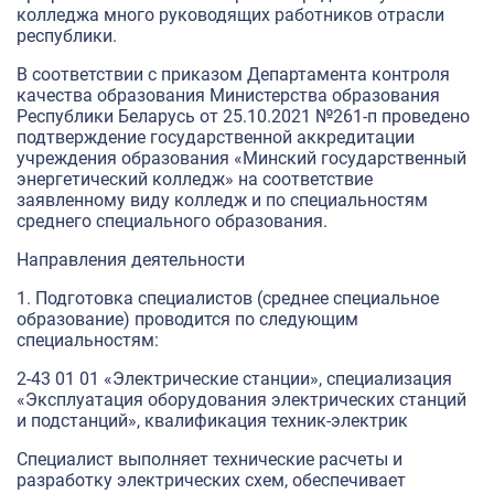
колледжа много руководящих работников отрасли
республики.
В соответствии с приказом Департамента контроля
качества образования Министерства образования
Республики Беларусь от 25.10.2021 №261-п проведено
подтверждение государственной аккредитации
учреждения образования «Минский государственный
энергетический колледж» на соответствие
заявленному виду колледж и по специальностям
среднего специального образования.
Направления деятельности
1. Подготовка специалистов (среднее специальное
образование) проводится по следующим
специальностям:
2-43 01 01 «Электрические станции», специализация
«Эксплуатация оборудования электрических станций
и подстанций», квалификация техник-электрик
Специалист выполняет технические расчеты и
разработку электрических схем, обеспечивает